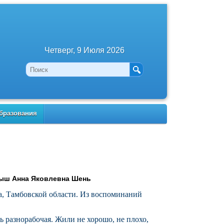
Четверг, 9 Июля 2026
бразования
мыш Анна Яковлевна Шень
на, Тамбовской области. Из воспоминаний
ть разнорабочая. Жили не хорошо, не плохо,